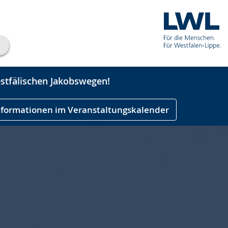
stfälischen Jakobswegen!
nformationen im Veranstaltungskalender