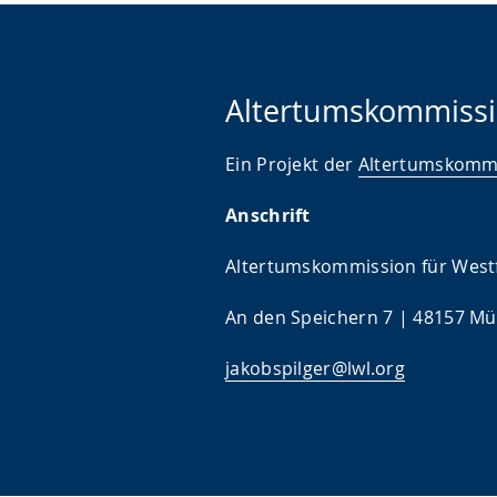
Altertumskommissi
Ein Projekt der
Altertumskommi
Anschrift
Altertumskommission für West
An den Speichern 7 | 48157 Mün
jakobspilger@lwl.org