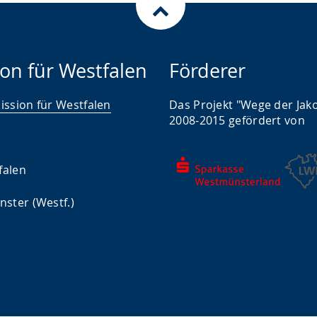
on für Westfalen
Förderer
ssion für Westfalen
Das Projekt "Wege der Jak
2008-2015 gefördert von
falen
ster (Westf.)