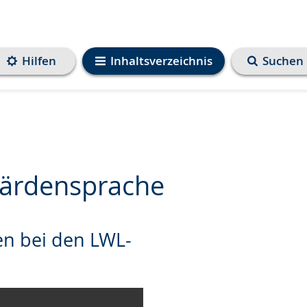
Hilfen
Inhaltsverzeichnis
Suchen
bärdensprache
en bei den LWL-