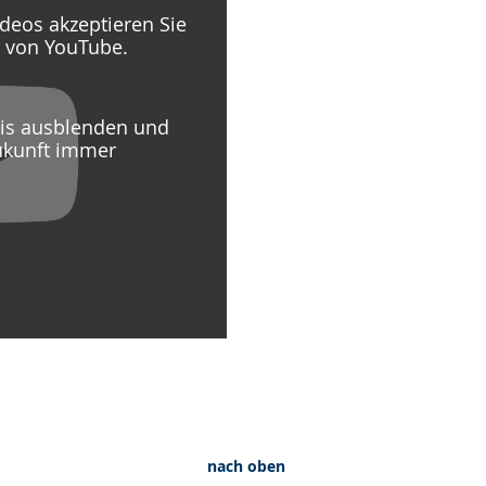
deos akzeptieren Sie
g von YouTube.
eis ausblenden und
ukunft immer
nach oben