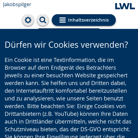
Jakobspilger
Inhaltsverzeichnis
Cookie-Einstellungen
Dürfen wir Cookies verwenden?
Ein Cookie ist eine Textinformation, die im
Browser auf dem Endgerät des Betrachters
jeweils zu einer besuchten Website gespeichert
werden kann. Sie helfen uns und Dritten dabei,
den Internetauftritt komfortabel bereitzustellen
und zu analysieren, wie unsere Seiten benutzt
werden. Bitte beachten Sie: Einige Cookies von
Drittanbietern (z.B. YouTube) können Ihre Daten
auch in Drittländer übermitteln, welche nicht das
Schutzniveau bieten, das der DS-GVO entspricht.
Sie können Ihre Einwilligung jederzeit über die