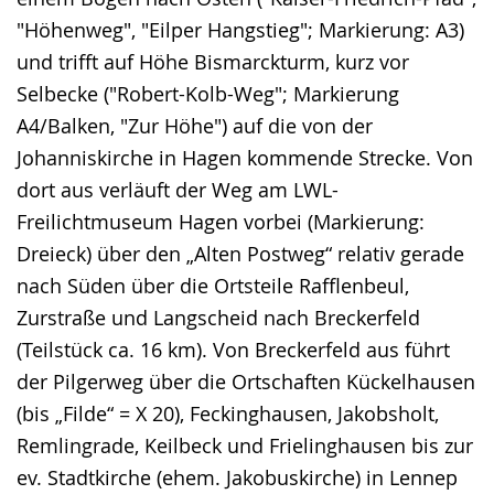
"Höhenweg", "Eilper Hangstieg"; Markierung: A3)
und trifft auf Höhe Bismarckturm, kurz vor
Selbecke ("Robert-Kolb-Weg"; Markierung
A4/Balken, "Zur Höhe") auf die von der
Johanniskirche in Hagen kommende Strecke. Von
dort aus verläuft der Weg am LWL-
Freilichtmuseum Hagen vorbei (Markierung:
Dreieck) über den „Alten Postweg“ relativ gerade
nach Süden über die Ortsteile Rafflenbeul,
Zurstraße und Langscheid nach Breckerfeld
(Teilstück ca. 16 km). Von Breckerfeld aus führt
der Pilgerweg über die Ortschaften Kückelhausen
(bis „Filde“ = X 20), Feckinghausen, Jakobsholt,
Remlingrade, Keilbeck und Frielinghausen bis zur
ev. Stadtkirche (ehem. Jakobuskirche) in Lennep