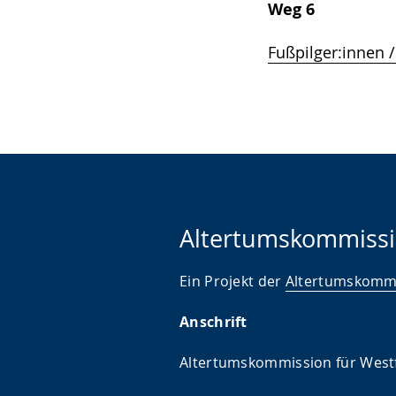
Weg 6
Fußpilger:innen /
Altertumskommissi
Ein Projekt der
Altertumskommi
Anschrift
Altertumskommission für West