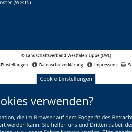
ster (Westf.)
© Landschaftsverband Westfalen-Lippe (LWL)
Seitenabschluss
-Einstellungen
Datenschutzerklärung
Impressum
Se
Cookie-Einstellungen
ookies verwenden?
rmation, die im Browser auf dem Endgerät des Betracht
t werden kann. Sie helfen uns und Dritten dabei, den