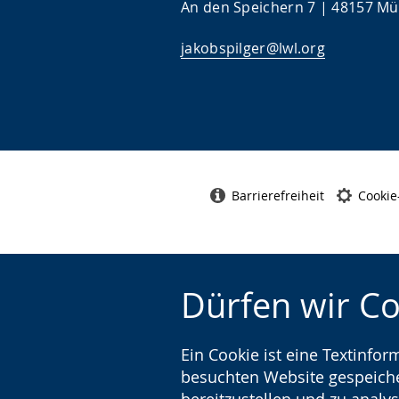
An den Speichern 7 | 48157 Mün
jakobspilger@lwl.org
Barrierefreiheit
Cookie
Dürfen wir C
Ein Cookie ist eine Textinfo
besuchten Website gespeicher