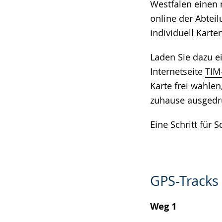
Westfalen einen 
angezeigt.
online der Abtei
individuell Karte
Laden Sie dazu e
Internetseite
TIM
Karte frei wähle
zuhause ausgedr
Eine Schritt für 
GPS-Tracks
Weg 1