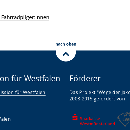
 Fahrradpilger:innen
nach oben
on für Westfalen
Förderer
ssion für Westfalen
Das Projekt "Wege der Jak
2008-2015 gefördert von
falen