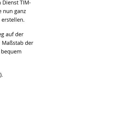
 Dienst TIM-
e nun ganz
erstellen.
g auf der
n Maßstab der
en bequem
).