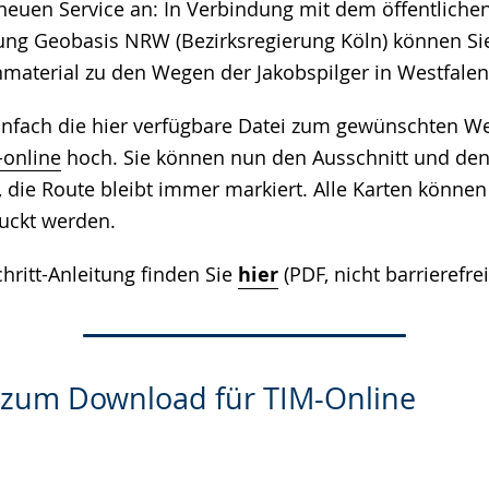
neuen Service an: In Verbindung mit dem öffentlichen
lung Geobasis NRW (Bezirksregierung Köln) können Si
nmaterial zu den Wegen der Jakobspilger in Westfalen 
infach die hier verfügbare Datei zum gewünschten We
-online
hoch. Sie können nun den Ausschnitt und de
n, die Route bleibt immer markiert. Alle Karten könn
uckt werden.
Schritt-Anleitung finden Sie
hier
(PDF, nicht barrierefrei
 zum Download für TIM-Online