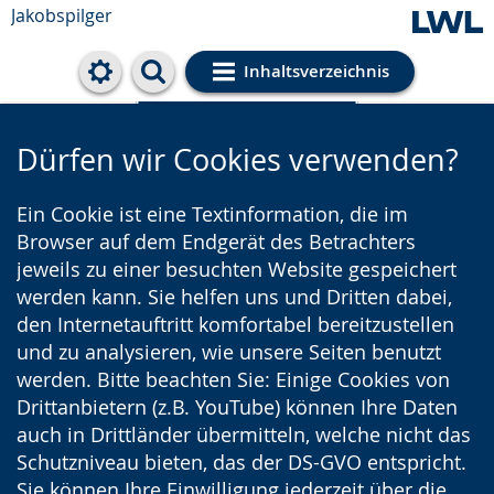
Jakobspilger
Inhaltsverzeichnis
Cookie-Einstellungen
Dürfen wir Cookies verwenden?
Ein Cookie ist eine Textinformation, die im
Browser auf dem Endgerät des Betrachters
jeweils zu einer besuchten Website gespeichert
werden kann. Sie helfen uns und Dritten dabei,
den Internetauftritt komfortabel bereitzustellen
und zu analysieren, wie unsere Seiten benutzt
werden. Bitte beachten Sie: Einige Cookies von
Drittanbietern (z.B. YouTube) können Ihre Daten
auch in Drittländer übermitteln, welche nicht das
Schutzniveau bieten, das der DS-GVO entspricht.
Sie können Ihre Einwilligung jederzeit über die