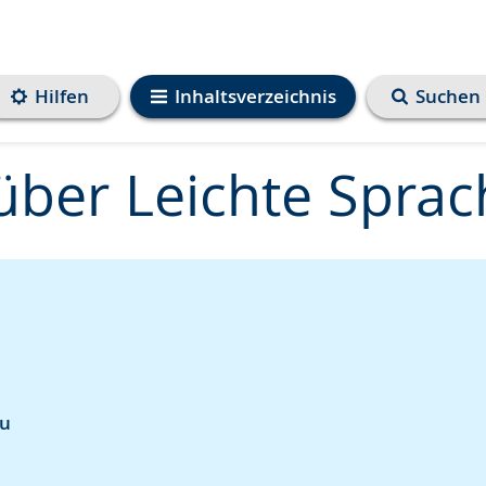
Hilfen
Inhaltsverzeichnis
Suchen
über Leichte Sprac
zu