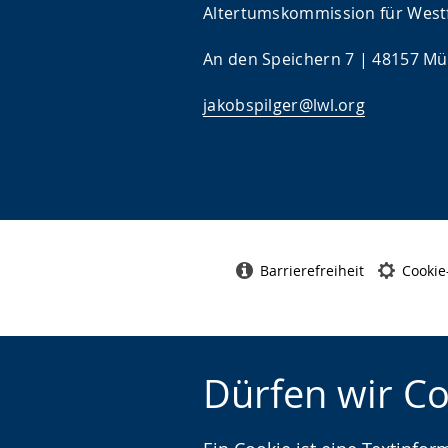
Altertumskommission für West
An den Speichern 7 | 48157 Mün
jakobspilger@lwl.org
Barrierefreiheit
Cookie
Dürfen wir C