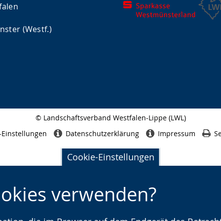
falen
ster (Westf.)
© Landschaftsverband Westfalen-Lippe (LWL)
Seitenabschluss
-Einstellungen
Datenschutzerklärung
Impressum
Se
Cookie-Einstellungen
ookies verwenden?