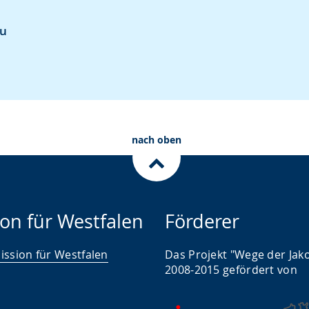
zu
nach oben
on für Westfalen
Förderer
ssion für Westfalen
Das Projekt "Wege der Jak
2008-2015 gefördert von