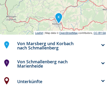
Leaflet
| Map data ©
OpenStreetMap
contributors,
CC-BY-SA
Von Marsberg und Korbach
nach Schmallenberg
Von Schmallenberg nach
Marienheide
Unterkünfte