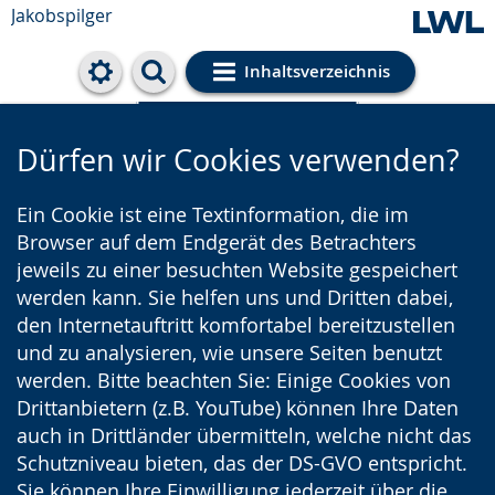
Jakobspilger
Inhaltsverzeichnis
Cookie-Einstellungen
Dürfen wir Cookies verwenden?
Ein Cookie ist eine Textinformation, die im
Browser auf dem Endgerät des Betrachters
jeweils zu einer besuchten Website gespeichert
werden kann. Sie helfen uns und Dritten dabei,
den Internetauftritt komfortabel bereitzustellen
und zu analysieren, wie unsere Seiten benutzt
werden. Bitte beachten Sie: Einige Cookies von
Drittanbietern (z.B. YouTube) können Ihre Daten
auch in Drittländer übermitteln, welche nicht das
Schutzniveau bieten, das der DS-GVO entspricht.
Sie können Ihre Einwilligung jederzeit über die