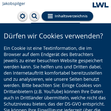
Jakobspilger
Inhaltsverzeichnis
Cookie-Einstellungen
Dürfen wir Cookies verwenden?
Ein Cookie ist eine Textinformation, die im
Browser auf dem Endgerät des Betrachters
jeweils zu einer besuchten Website gespeichert
werden kann. Sie helfen uns und Dritten dabei,
den Internetauftritt komfortabel bereitzustellen
und zu analysieren, wie unsere Seiten benutzt
werden. Bitte beachten Sie: Einige Cookies von
Drittanbietern (z.B. YouTube) können Ihre Daten
auch in Drittländer übermitteln, welche nicht das
Schutzniveau bieten, das der DS-GVO entspricht.
Sie können Ihre Einwilligung jederzeit über die