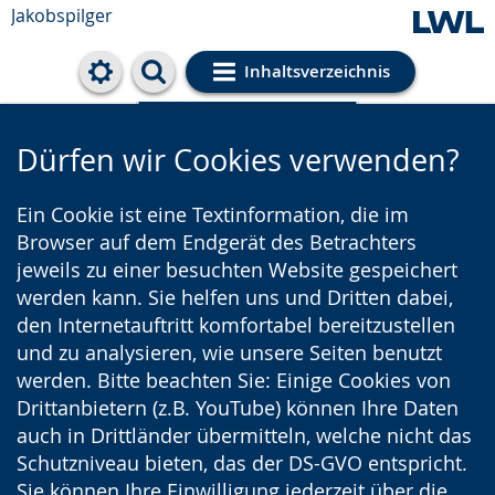
Jakobspilger
Inhaltsverzeichnis
Cookie-Einstellungen
Dürfen wir Cookies verwenden?
Ein Cookie ist eine Textinformation, die im
Browser auf dem Endgerät des Betrachters
jeweils zu einer besuchten Website gespeichert
werden kann. Sie helfen uns und Dritten dabei,
den Internetauftritt komfortabel bereitzustellen
und zu analysieren, wie unsere Seiten benutzt
werden. Bitte beachten Sie: Einige Cookies von
Drittanbietern (z.B. YouTube) können Ihre Daten
auch in Drittländer übermitteln, welche nicht das
Schutzniveau bieten, das der DS-GVO entspricht.
Sie können Ihre Einwilligung jederzeit über die