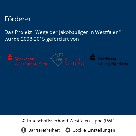
Förderer
Das Projekt "Wege der Jakobspilger in Westfalen"
wurde 2008-2015 gefördert von
© Landschaftsverband Westfalen-Lippe (LWL)
Seitenabschluss
Barrierefreiheit
Cookie-Einstellungen