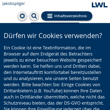
Jakobspilger
Inhaltsverzeichnis
Cookie-Einstellungen
Dürfen wir Cookies verwenden?
Ein Cookie ist eine Textinformation, die im
Browser auf dem Endgerät des Betrachters
jeweils zu einer besuchten Website gespeichert
werden kann. Sie helfen uns und Dritten dabei,
den Internetauftritt komfortabel bereitzustellen
und zu analysieren, wie unsere Seiten benutzt
werden. Bitte beachten Sie: Einige Cookies von
Drittanbietern (z.B. YouTube) können Ihre Daten
auch in Drittländer übermitteln, welche nicht das
Schutzniveau bieten, das der DS-GVO entspricht.
Sie können Ihre Einwilligung jederzeit über die