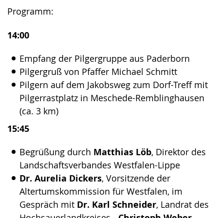
Programm:
14:00
Empfang der Pilgergruppe aus Paderborn
Pilgergruß von Pfaffer Michael Schmitt
Pilgern auf dem Jakobsweg zum Dorf-Treff mit
Pilgerrastplatz in Meschede-Remblinghausen
(ca. 3 km)
15:45
Begrüßung durch
Matthias Löb
, Direktor des
Landschaftsverbandes Westfalen-Lippe
Dr. Aurelia Dickers
, Vorsitzende der
Altertumskommission für Westfalen, im
Gespräch mit
Dr. Karl Schneider
, Landrat des
Hochsauerlandkreises -
Christoph Weber
,