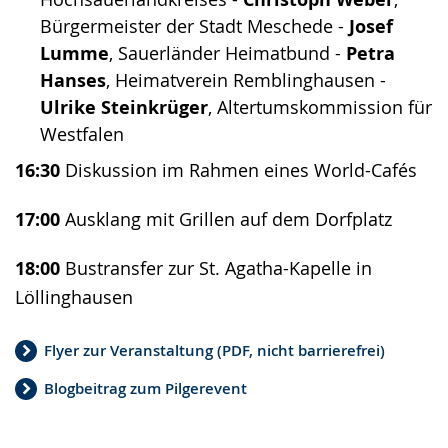
Bürgermeister der Stadt Meschede -
Josef
Lumme
, Sauerländer Heimatbund -
Petra
Hanses
, Heimatverein Remblinghausen -
Ulrike Steinkrüger
, Altertumskommission für
Westfalen
16:30
Diskussion im Rahmen eines World-Cafés
17:00
Ausklang mit Grillen auf dem Dorfplatz
18:00
Bustransfer zur St. Agatha-Kapelle in
Löllinghausen
Flyer zur Veranstaltung (PDF, nicht barrierefrei)
Blogbeitrag zum Pilgerevent