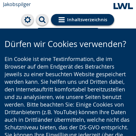
Jakobspilger
Inhaltsverzeichnis
Cookie-Einstellungen
Dürfen wir Cookies verwenden?
Ein Cookie ist eine Textinformation, die im
Browser auf dem Endgerät des Betrachters
jeweils zu einer besuchten Website gespeichert
werden kann. Sie helfen uns und Dritten dabei,
den Internetauftritt komfortabel bereitzustellen
und zu analysieren, wie unsere Seiten benutzt
werden. Bitte beachten Sie: Einige Cookies von
Drittanbietern (z.B. YouTube) können Ihre Daten
auch in Drittländer übermitteln, welche nicht das
Schutzniveau bieten, das der DS-GVO entspricht.
Sie können Ihre Einwilligung jederzeit über die