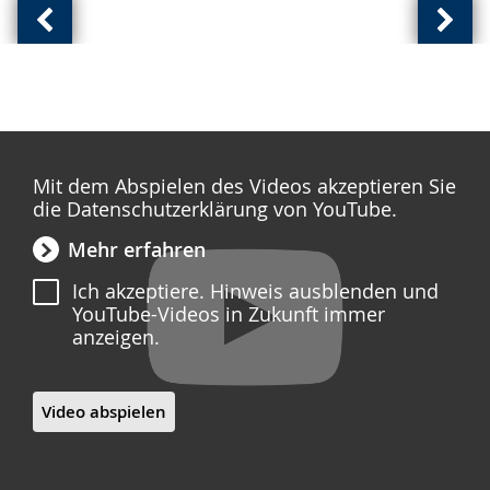
Vorherige
Näch
Ansicht:
Ansic
(
(
von
von
)
)
Mit dem Abspielen des Videos akzeptieren Sie
die Datenschutzerklärung von YouTube.
Mehr erfahren
Ich akzeptiere. Hinweis ausblenden und
YouTube-Videos in Zukunft immer
anzeigen.
Video abspielen